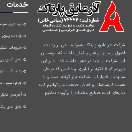
خدمات
برد عایق سرام
واردات پتوی ع
شرکت آذر عایق پارتاک همواره سعی بر رعایت
ملزومات استی
اصول و موازین فنی و کیفی داشته که موسسان
عایق اکس پی اس فو
این شرکت از ابتدا در ذهن داشته اند. ما بر این
باوریم که با تکیه بر فناوری و دانشی که در طی
زد بلوک ، ماژ
سالها در اختیار این شرکت قرار گرفته است و با
جرم نسوز ، م
همت کارشناسان و فعالان صنعت می توانیم کلیه
نیازهای اولیه صنایع مختلف را برآورده نمائیم.
آجرهای عایق 
عایق های پش