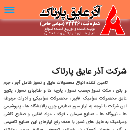
شرکت آذر عایق پارتاک
تامین کننده انواع محصولات عایق و نسوز شامل آجر ، جرم
و بتن ، ملات نسوز ،چسب نسوز ، پارچه ها و طنابهای نسوز ، پتوی
عایق محصولات سرامیک فایبر ، محصولات سرامیکی و ادوات مربوطه
این شرکت با توجه به نیاز مبرم صنایعی چون پالایشگاه ها ، پتروشیمی
ها ، نیروگاه ها ، صنایع سیمان ، فولاد ، مواد غذایی و صنایع کاشی
وسرامیک به عایق های نسوز با هدف رفع نیازهای این صنایع تاسیس
و گامی هرچند کوچک در راستای توسعه صنایع میهن برداشته