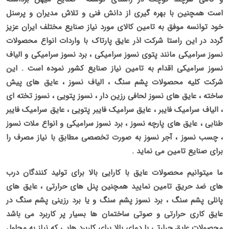
است همچنین با بهره گیری از دانش فنی و تلاش مدیران و پرسنل
خود توانسه موفق به تامین کالای مورد نیاز صنایع مختلف ایران عزیز
گردد در این راستا شرکت اذر عایق پارتاک با واردات انواع محصولات
نسوز سرامیکی مانند پتوی نسوز سرامیکی ، برد نسوز سرامیکی و الیاف
نسوز سرامیکی اقدام به تامین نیاز صنایع کشور نموده است . این
شرکت کلیه محصولات پشم سنگ ، الیاف نسوز ، عایق های پیش
ساخته ، عایق های نسوز لحافی رزین دار ، نسوز پتویی ، نسوز تخته ای
، الیاف سرامیک فایبر ، عایق سرامیک فایبر پتویی ، عایق سرامیک فایبر
طنابی ، عایق های پارچه نسوز ، برد نسوز سرامیکی و انواع ملات نسوز
، چسب نسوز ، آجر نسوز به صورت تخصصی مطابق با نیاز مصرف را
برای صنایع تامین می نماید .
ما میتوانیم محصولات عایق با کارایی بالا برای تولید کنندگان درب
های ضد حریق تامین نمایید همچنین پنل های حرارتی ، عایق های
پانلی پشم سنگ ، برد نسوز پشم سنگ و یا برد رزینی پشم سنگ در
عایق کاری حرارتی و صوتی ساختمان ها بسیار پر کاربرد می باشد
محصولات عایق حرارتی با دمای بالا برای کاربرد هایی که نیاز به محلول