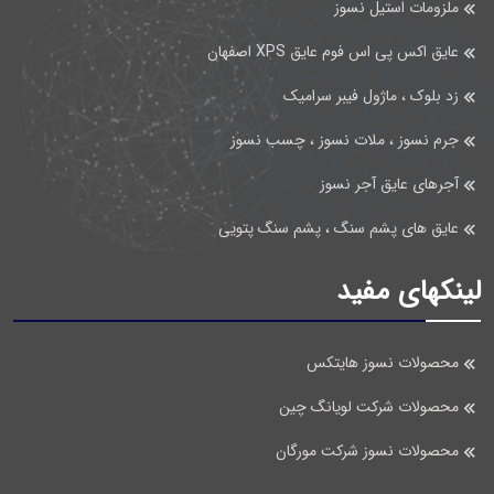
ملزومات استیل نسوز
عایق اکس پی اس فوم عایق XPS اصفهان
زد بلوک ، ماژول فیبر سرامیک
جرم نسوز ، ملات نسوز ، چسب نسوز
آجرهای عایق آجر نسوز
عایق های پشم سنگ ، پشم سنگ پتویی
لینکهای مفید
محصولات نسوز هایتکس
محصولات شرکت لویانگ چین
محصولات نسوز شرکت مورگان