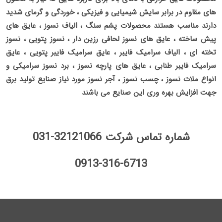
های مقاوم در برابر سایش شیمیایی و فیزیکی ، خوردگی و گرمای شدید
دارند مناسب هستند محصولات پشم سنگ ، الیاف نسوز ، عایق های
پیش ساخته ، عایق های نسوز لحافی رزین دار ، نسوز پتویی ، نسوز
تخته ای ، الیاف سرامیک فایبر ، عایق سرامیک فایبر پتویی ، عایق
سرامیک فایبر طنابی ، عایق های پارچه نسوز ، برد نسوز سرامیکی و
انواع ملات نسوز ، چسب نسوز ، آجر نسوز مورد نیاز صنایع تولید برق
جهت افزایش بهره وری این صنایع می باشند
شماره تماس شرکت 32121066-031
0913-316-6713